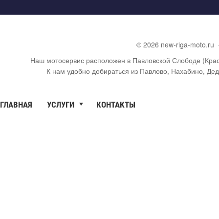
©
2026
new-riga-moto.ru
Наш мотосервис расположен в Павловской Слободе (Крас
К нам удобно добираться из Павлово, Нахабино, Дедо
ГЛАВНАЯ
УСЛУГИ
КОНТАКТЫ