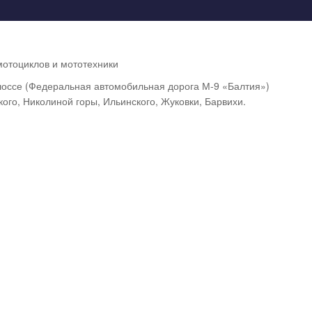
отоциклов и мототехники
шоссе (Федеральная автомобильная дорога М-9 «Балтия»)
кого, Николиной горы, Ильинского, Жуковки, Барвихи.