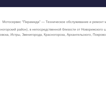
·
Мотосервис "Пирамида" — Техническое обслуживание и ремонт м
ногорский район), в непосредственной близости от Новорижского 
вска, Истры, Звенигорода, Красногорска, Архангельского, Покровс