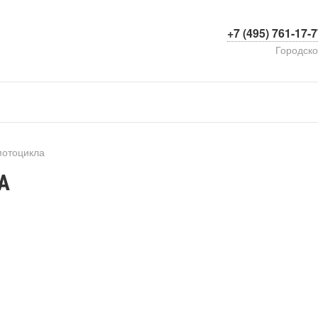
+7 (495) 761-17-
Городск
мотоцикла
А