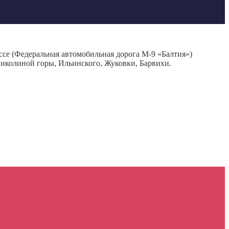
се (Федеральная автомобильная дорога М-9 «Балтия»)
Николиной горы, Ильинского, Жуковки, Барвихи.