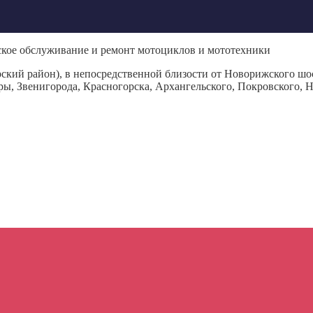
кое обслуживание и ремонт мотоциклов и мототехники
кий район), в непосредственной близости от Новорижского шос
ры, Звенигорода, Красногорска, Архангельского, Покровского, 